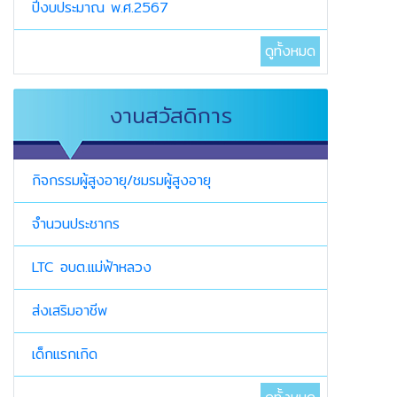
ปีงบประมาณ พ.ศ.2567
ดูทั้งหมด
งานสวัสดิการ
กิจกรรมผู้สูงอายุ/ชมรมผู้สูงอายุ
จำนวนประชากร
LTC อบต.แม่ฟ้าหลวง
ส่งเสริมอาชีพ
เด็กแรกเกิด