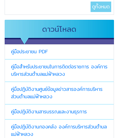
ดูทั้งหมด
ดาวน์โหลด
คู่มือประชาชน PDF
คู่มือสำหรับประชาชนในการติดต่อราชการ องค์การ
บริหารส่วนตำบลแม่ฟ้าหลวง
คู่มือปฏิบัติงานศูนย์ข้อมูลข่าวสารองค์การบริหาร
ส่วนตำบลแม่ฟ้าหลวง
คู่มือปฏิบัติงานสารบรรณและงานธุรการ
คู่มือปฏิบัติงานกองคลัง องค์การบริหารส่วนตำบล
แม่ฟ้าหลวง