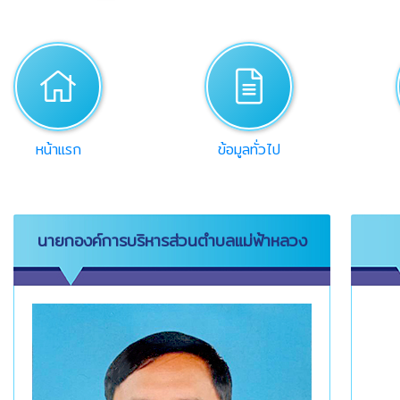
home
desc
หน้าแรก
ข้อมูลทั่วไป
นายกองค์การบริหารส่วนตำบลแม่ฟ้าหลวง