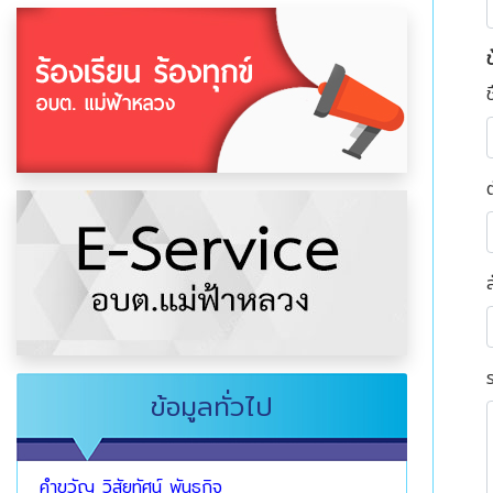
ข
ช
ข้อมูลทั่วไป
คำขวัญ วิสัยทัศน์ พันธกิจ