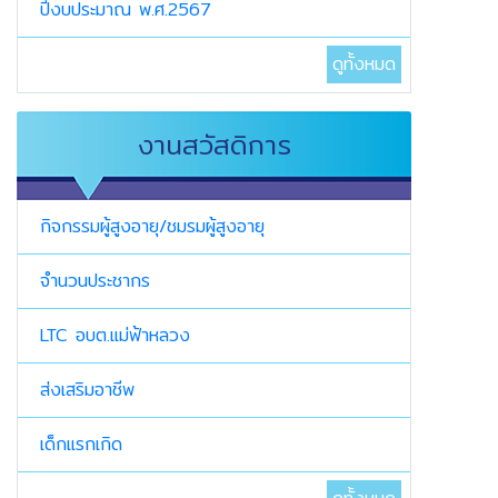
ปีงบประมาณ พ.ศ.2567
ดูทั้งหมด
งานสวัสดิการ
กิจกรรมผู้สูงอายุ/ชมรมผู้สูงอายุ
จำนวนประชากร
LTC อบต.แม่ฟ้าหลวง
ส่งเสริมอาชีพ
เด็กแรกเกิด