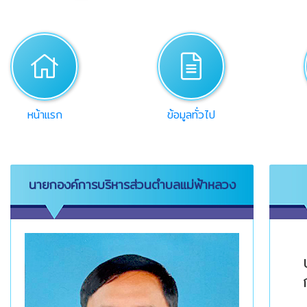
home
desc
หน้าแรก
ข้อมูลทั่วไป
นายกองค์การบริหารส่วนตำบลแม่ฟ้าหลวง