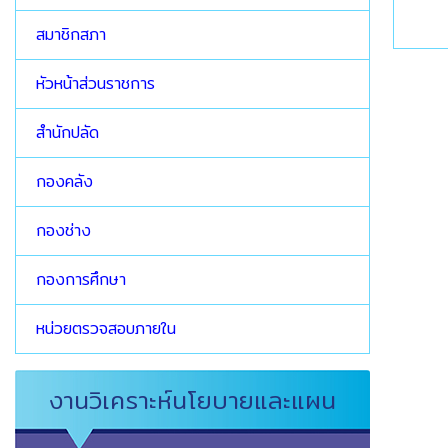
สมาชิกสภา
หัวหน้าส่วนราชการ
สำนักปลัด
กองคลัง
กองช่าง
กองการศึกษา
หน่วยตรวจสอบภายใน
งานวิเคราะห์นโยบายและแผน