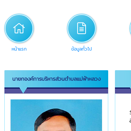
home
desc
หน้าแรก
ข้อมูลทั่วไป
นายกองค์การบริหารส่วนตำบลแม่ฟ้าหลวง