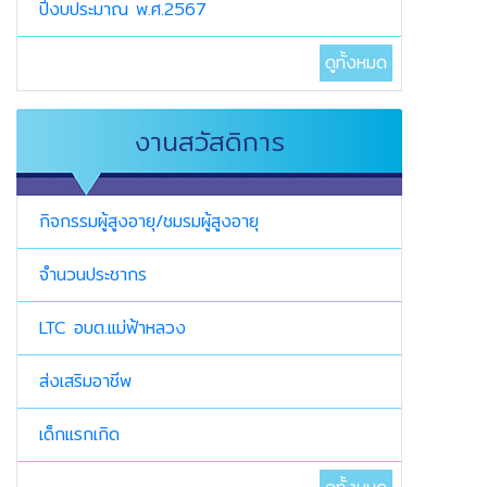
ปีงบประมาณ พ.ศ.2567
ดูทั้งหมด
งานสวัสดิการ
กิจกรรมผู้สูงอายุ/ชมรมผู้สูงอายุ
จำนวนประชากร
LTC อบต.แม่ฟ้าหลวง
ส่งเสริมอาชีพ
เด็กแรกเกิด