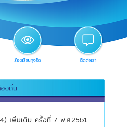
view
chat
ร้องเรียนทุจริต
ติดต่อเรา
องถิ่น
 เพิ่มเติม ครั้งที่ 7 พ.ศ.2561