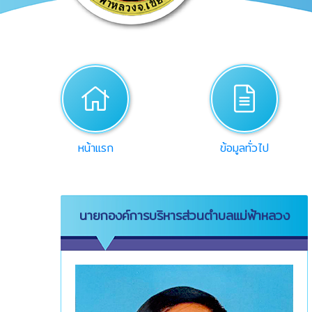
home
desc
หน้าแรก
ข้อมูลทั่วไป
นายกองค์การบริหารส่วนตำบลแม่ฟ้าหลวง