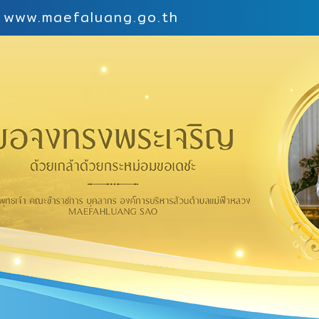
 | www.maefaluang.go.th