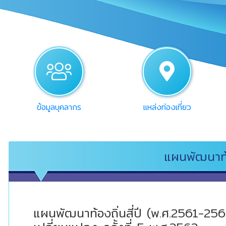
users
pin
ข้อมูลบุคลากร
แหล่งท่องเที่ยว
แผนพัฒนาท้
แผนพัฒนาท้องถิ่นสี่ปี (พ.ศ.2561-2564)