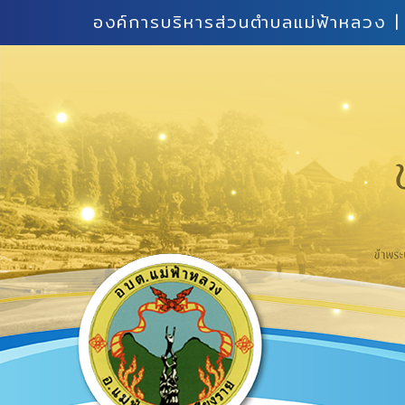
องค์การบริหารส่วนตำบลแม่ฟ้าหลวง