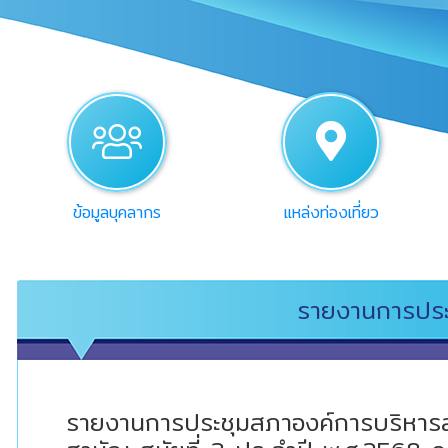
users
pin
ข้อมูลบุคลากร
แหล่งท่องเที่ยว
รายงานการประ
รายงานการประชุมสภาองค์การบริหารส