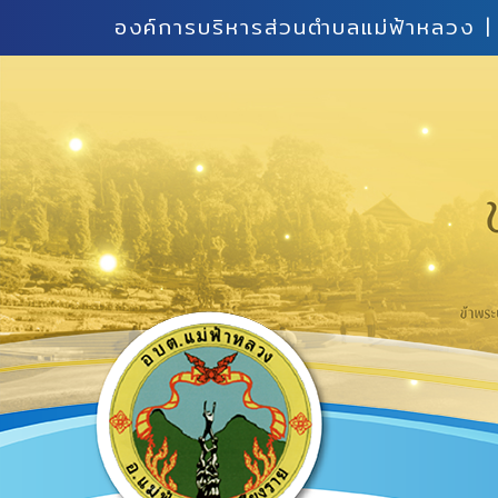
องค์การบริหารส่วนตำบลแม่ฟ้าหลวง