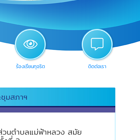
view
chat
ร้องเรียนทุจริต
ติดต่อเรา
ชุมสภาฯ
่วนตำบลแม่ฟ้าหลวง สมัย