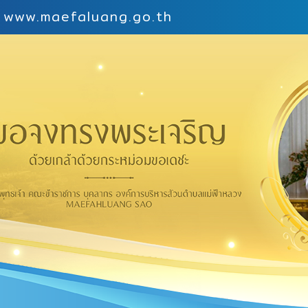
 | www.maefaluang.go.th