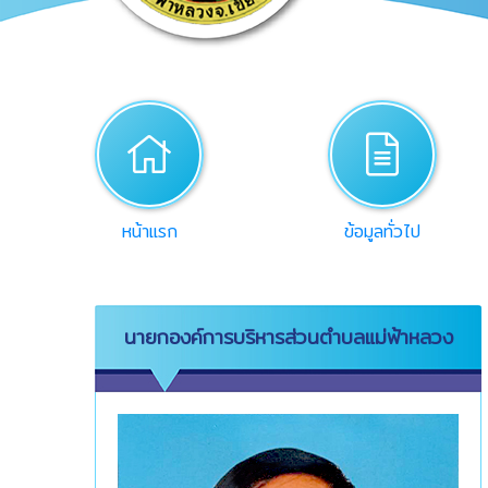
home
desc
หน้าแรก
ข้อมูลทั่วไป
นายกองค์การบริหารส่วนตำบลแม่ฟ้าหลวง